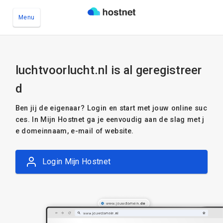
Menu
Ga naar de hoofdinhoud
luchtvoorlucht.nl is al geregistreer
d
Ben jij de eigenaar? Login en start met jouw online suc
ces. In Mijn Hostnet ga je eenvoudig aan de slag met j
e domeinnaam, e-mail of website.
Login Mijn Hostnet