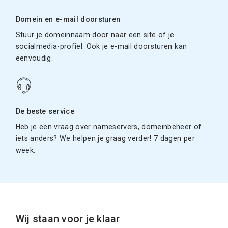
Domein en e-mail doorsturen
Stuur je domeinnaam door naar een site of je
socialmedia-profiel. Ook je e-mail doorsturen kan
eenvoudig.
De beste service
Heb je een vraag over nameservers, domeinbeheer of
iets anders? We helpen je graag verder! 7 dagen per
week.
Wij staan voor je klaar