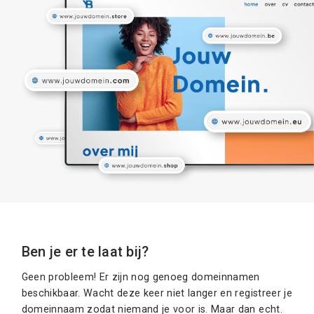
Ben je er te laat bij?
Geen probleem! Er zijn nog genoeg domeinnamen
beschikbaar. Wacht deze keer niet langer en registreer je
domeinnaam zodat niemand je voor is. Maar dan echt.